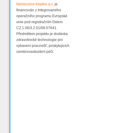
Nemocnice Kladno a.s.
je
financován z Integrovaného
operačního programu Evropské
unie pod registračním číslem
CZ.1.06/3.2.01/08.07641.
Předmětem projektu je dodávka
zdravotnické technologie pro
vybavení pracovišť, poskytujících
cerebrovaskulární péči.