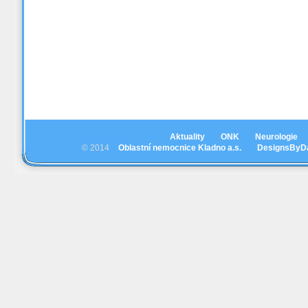
Aktuality
ONK
Neurologie
© 2014
Oblastní nemocnice Kladno a.s.
DesignsByD