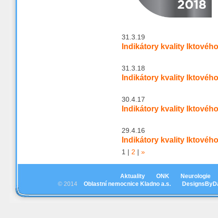
31.3.19
Indikátory kvality Iktovéh
31.3.18
Indikátory kvality Iktovéh
30.4.17
Indikátory kvality Iktovéh
29.4.16
Indikátory kvality Iktovéh
1
|
2
|
»
Aktuality
ONK
Neurologie
© 2014
Oblastní nemocnice Kladno a.s.
DesignsByD