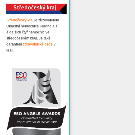
Středočeský kraj
je zřizovatelem
Oblastní nemocnice Kladno a.s.
a dalších čtyř nemocnic ve
středočeském kraji. Je také
garantem
zdravotnické péče
v
kraji.