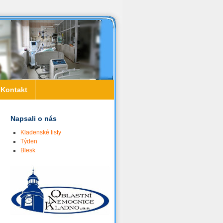
Kontakt
Napsali o nás
Kladenské listy
Týden
Blesk