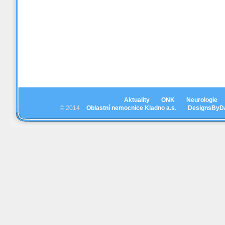
Aktuality
ONK
Neurologie
© 2014
Oblastní nemocnice Kladno a.s.
DesignsByD