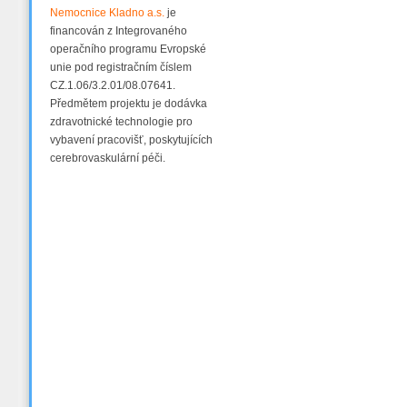
Nemocnice Kladno a.s.
je
financován z Integrovaného
operačního programu Evropské
unie pod registračním číslem
CZ.1.06/3.2.01/08.07641.
Předmětem projektu je dodávka
zdravotnické technologie pro
vybavení pracovišť, poskytujících
cerebrovaskulární péči.