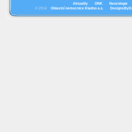
Aktuality
ONK
Neurologie
© 2014
Oblastní nemocnice Kladno a.s.
DesignsByD