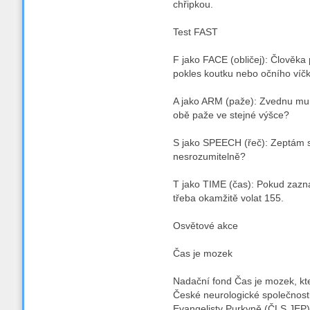
chřipkou.
Test FAST
F jako FACE (obličej): Člověk
pokles koutku nebo očního víč
A jako ARM (paže): Zvednu mu
obě paže ve stejné výšce?
S jako SPEECH (řeč): Zeptám s
nesrozumitelně?
T jako TIME (čas): Pokud zazn
třeba okamžitě volat 155.
Osvětové akce
Čas je mozek
Nadační fond Čas je mozek, kte
České neurologické společnost
Evangelisty Purkyně (ČLS JEP) 